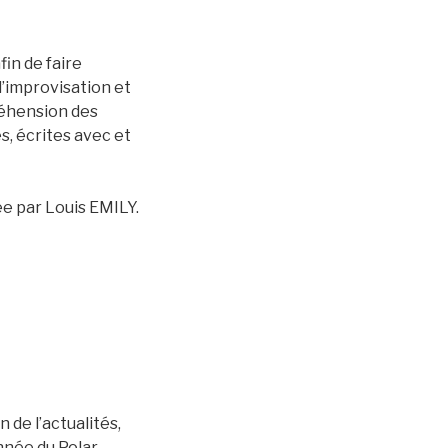
fin de faire
d’improvisation et
réhension des
s, écrites avec et
e par Louis EMILY.
de l’actualités,
nnée du Polar,