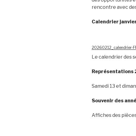
rencontre avec de
Calendrier janvie
20260212_calendrier-
Le calendrier des s
Représentations
Samedi 13 et dimanc
Souvenir des ann
Affiches des pièces 