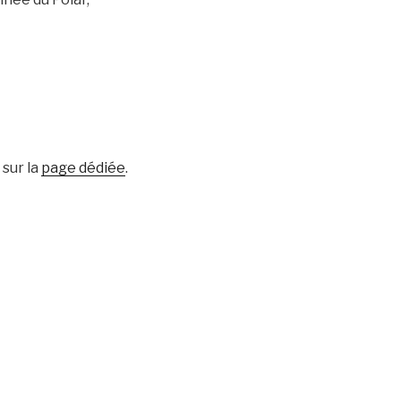
 sur la
page dédiée
.