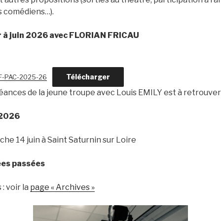
s comédiens…).
r à juin 2026 avec FLORIAN FRICAU
Télécharger
FF-PAC-2025-26
éances de la jeune troupe avec Louis EMILY est à retrouver
 2026
he 14 juin à Saint Saturnin sur Loire
ées passées
: voir la
page « Archives »