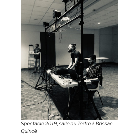
Spectacle 2019, salle du Tertre à Brissac-
Quincé