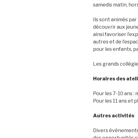
samedis matin, hor
Ils sont animés par
découvrir aux jeune
ainsi favoriser l’
autres et de l’espa
pour les enfants, p
Les grands collégi
Horaires des ateli
Pour les 7-10 ans 
Pour les 11 ans et 
Autres activités
Divers évènements 
des opportunités et